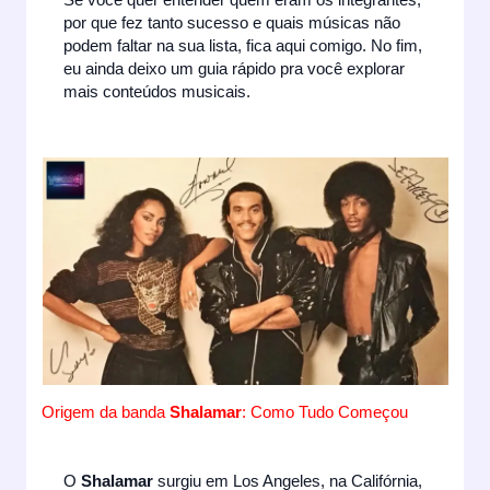
por que fez tanto sucesso e quais músicas não
podem faltar na sua lista, fica aqui comigo. No fim,
eu ainda deixo um guia rápido pra você explorar
mais conteúdos musicais.
Origem da banda
Shalamar
: Como Tudo Começou
O
Shalamar
surgiu em Los Angeles, na Califórnia,