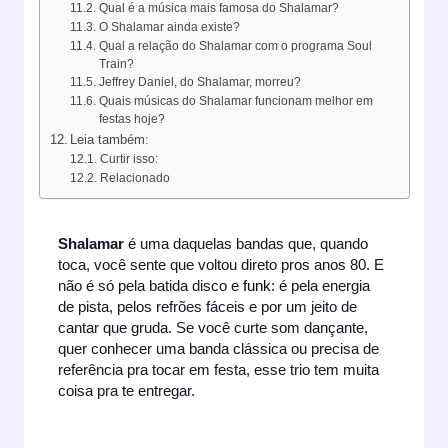
Qual é a música mais famosa do Shalamar?
O Shalamar ainda existe?
Qual a relação do Shalamar com o programa Soul
Train?
Jeffrey Daniel, do Shalamar, morreu?
Quais músicas do Shalamar funcionam melhor em
festas hoje?
Leia também:
Curtir isso:
Relacionado
Shalamar
é uma daquelas bandas que, quando
toca, você sente que voltou direto pros anos 80. E
não é só pela batida disco e
funk
: é pela energia
de pista, pelos refrões fáceis e por um jeito de
cantar que gruda. Se você curte som dançante,
quer conhecer uma banda clássica ou precisa de
referência pra tocar em festa, esse trio tem muita
coisa pra te entregar.