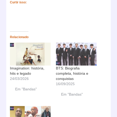
Curtir isso:
Relacionado
Imagination: história,
BTS: Biografia
hits e legado
completa, história e
24/03/2026
conquistas
16/09/2025
Em "Bandas"
Em "Bandas"