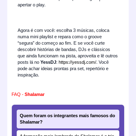
apertar o play.
Agora é com você: escolha 3 músicas, coloca
numa mini playlist e repara como o groove
“segura” do começo ao fim. E se você curte
descobrir histórias de bandas, DJs e clássicos
que ainda funcionam na pista, aproveita e lê outros
posts lá no
YessDJ
:
https://yessdj.com/
. Você
pode achar ideias prontas pra set, repertório e
inspiração.
FAQ -
Shalamar
Quem foram os integrantes mais famosos do
Shalamar?