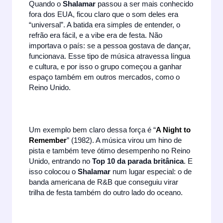
Quando o
Shalamar
passou a ser mais conhecido
fora dos EUA, ficou claro que o som deles era
“universal”. A batida era simples de entender, o
refrão era fácil, e a vibe era de festa. Não
importava o país: se a pessoa gostava de dançar,
funcionava. Esse tipo de música atravessa língua
e cultura, e por isso o grupo começou a ganhar
espaço também em outros mercados, como o
Reino Unido.
Um exemplo bem claro dessa força é “
A Night to
Remember
” (1982). A música virou um hino de
pista e também teve ótimo desempenho no Reino
Unido, entrando no
Top 10 da parada britânica
. E
isso colocou o
Shalamar
num lugar especial: o de
banda americana de R&B que conseguiu virar
trilha de festa também do outro lado do oceano.