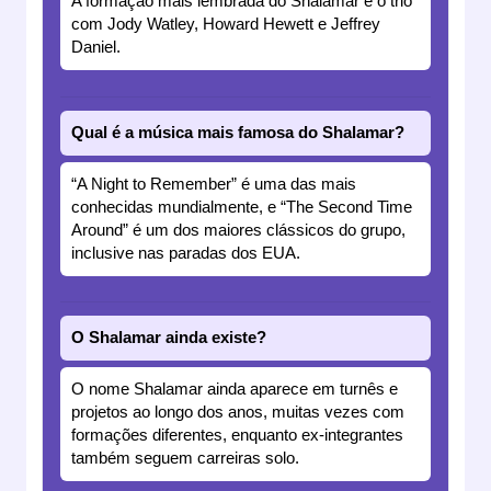
A formação mais lembrada do Shalamar é o trio
com Jody Watley, Howard Hewett e Jeffrey
Daniel.
Qual é a música mais famosa do Shalamar?
“A Night to Remember” é uma das mais
conhecidas mundialmente, e “The Second Time
Around” é um dos maiores clássicos do grupo,
inclusive nas paradas dos EUA.
O Shalamar ainda existe?
O nome Shalamar ainda aparece em turnês e
projetos ao longo dos anos, muitas vezes com
formações diferentes, enquanto ex-integrantes
também seguem carreiras solo.