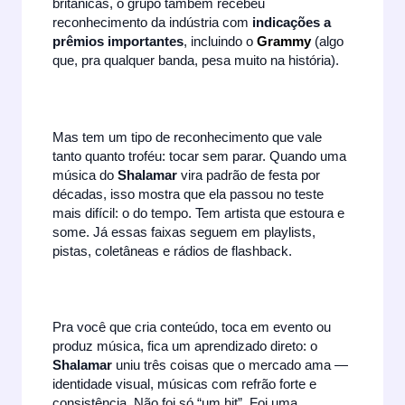
britânicas, o grupo também recebeu
reconhecimento da indústria com
indicações a
prêmios importantes
, incluindo o
Grammy
(algo
que, pra qualquer banda, pesa muito na história).
Mas tem um tipo de reconhecimento que vale
tanto quanto troféu: tocar sem parar. Quando uma
música do
Shalamar
vira padrão de festa por
décadas, isso mostra que ela passou no teste
mais difícil: o do tempo. Tem artista que estoura e
some. Já essas faixas seguem em playlists,
pistas, coletâneas e rádios de flashback.
Pra você que cria conteúdo, toca em evento ou
produz música, fica um aprendizado direto: o
Shalamar
uniu três coisas que o mercado ama —
identidade visual, músicas com refrão forte e
consistência. Não foi só “um hit”. Foi uma