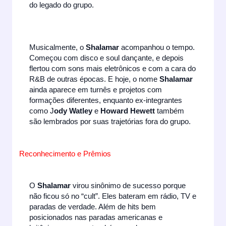
do legado do grupo.
Musicalmente, o
Shalamar
acompanhou o tempo.
Começou com disco e soul dançante, e depois
flertou com sons mais eletrônicos e com a cara do
R&B de outras épocas. E hoje, o nome
Shalamar
ainda aparece em turnês e projetos com
formações diferentes, enquanto ex-integrantes
como J
ody Watley
e
Howard Hewett
também
são lembrados por suas trajetórias fora do grupo.
Reconhecimento e Prêmios
O
Shalamar
virou sinônimo de sucesso porque
não ficou só no “cult”. Eles bateram em rádio, TV e
paradas de verdade. Além de hits bem
posicionados nas paradas americanas e