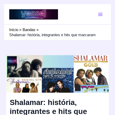
Ir
para
o
conteúdo
Início
Bandas
Shalamar: história, integrantes e hits que marcaram
Shalamar: história,
integrantes e hits que