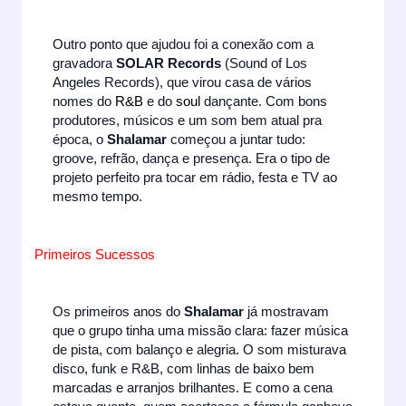
Outro ponto que ajudou foi a conexão com a
gravadora
SOLAR Records
(Sound of Los
Angeles Records), que virou casa de vários
nomes do
R&B
e do
soul
dançante. Com bons
produtores, músicos e um som bem atual pra
época, o
Shalamar
começou a juntar tudo:
groove, refrão, dança e presença. Era o tipo de
projeto perfeito pra tocar em rádio, festa e TV ao
mesmo tempo.
Primeiros Sucessos
Os primeiros anos do
Shalamar
já mostravam
que o grupo tinha uma missão clara: fazer música
de pista, com balanço e alegria. O som misturava
disco, funk e R&B, com linhas de baixo bem
marcadas e arranjos brilhantes. E como a cena