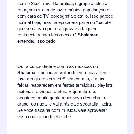
com o
Soul Train
. Na prática, o grupo ajudou a
reforçar um jeito de fazer música pop dançante
com cara de TV, coreografia e estilo. Isso parece
normal hoje, mas na época era parte do “pacote”
que separava quem só gravava de quem
realmente virava fenômeno. O
Shalamar
entendeu isso cedo.
Outra curiosidade é como as músicas do
Shalamar
continuam voltando em ondas. Tem
fase em que o som retrô fica em alta, e aí as
faixas reaparecem em festas temáticas, playlists
editoriais e vídeos curtos. E quando isso
acontece, muita gente mais nova descobre o
grupo “do nada” e vai atrás da discografia inteira.
Se você trabalha com música, vale aproveitar
essa onda quando ela sobe.