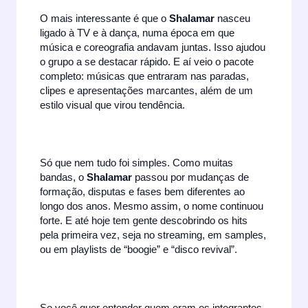
O mais interessante é que o
Shalamar
nasceu
ligado à TV e à dança, numa época em que
música e coreografia andavam juntas. Isso ajudou
o grupo a se destacar rápido. E aí veio o pacote
completo: músicas que entraram nas paradas,
clipes e apresentações marcantes, além de um
estilo visual que virou tendência.
Só que nem tudo foi simples. Como muitas
bandas, o
Shalamar
passou por mudanças de
formação, disputas e fases bem diferentes ao
longo dos anos. Mesmo assim, o nome continuou
forte. E até hoje tem gente descobrindo os hits
pela primeira vez, seja no streaming, em samples,
ou em playlists de “boogie” e “disco revival”.
Se você quer entender quem eram os integrantes,