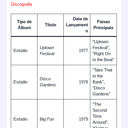
Discografia
Data de
Tipo de
Faixas
Título
Lançament
Álbum
Principais
o
“Uptown
Uptown
Festival”,
Estúdio
1977
Festival
“Right On
to the Beat”
“Take That
to the
Disco
Estúdio
1978
Bank”,
Gardens
“Disco
Gardens”
“The
Second
Time
Estúdio
Big Fun
1979
Around”,