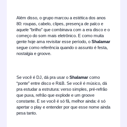
Além disso, o grupo marcou a estética dos anos
80: roupas, cabelo, clipes, presença de palco e
aquele “brilho” que combinava com a era disco e o
começo do som mais eletrônico. E como muita
gente hoje ama revisitar esse período, o
Shalamar
segue como referência quando o assunto é festa,
nostalgia e groove.
Se você é DJ, dá pra usar o
Shalamar
como
“ponte” entre disco e R&B. Se você é músico, dá
pra estudar a estrutura: verso simples, pré-refrão
que puxa, refrão que explode e um groove
constante. E se você é só fã, melhor ainda: é só
apertar o play e entender por que esse nome ainda
pesa tanto.