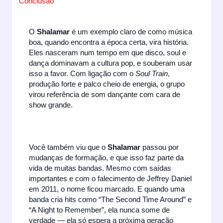
Conclusão
O
Shalamar
é um exemplo claro de como música
boa, quando encontra a época certa, vira história.
Eles nasceram num tempo em que disco, soul e
dança dominavam a cultura pop, e souberam usar
isso a favor. Com ligação com o
Soul Train
,
produção forte e palco cheio de energia, o grupo
virou referência de som dançante com cara de
show grande.
Você também viu que o
Shalamar
passou por
mudanças de formação, e que isso faz parte da
vida de muitas bandas. Mesmo com saídas
importantes e com o falecimento de Jeffrey Daniel
em 2011, o nome ficou marcado. E quando uma
banda cria hits como “The Second Time Around” e
“A Night to Remember”, ela nunca some de
verdade — ela só espera a próxima geração