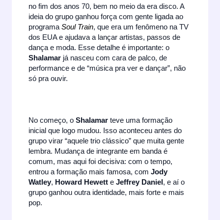
no fim dos anos 70, bem no meio da era disco. A
ideia do grupo ganhou força com gente ligada ao
programa
Soul Train
, que era um fenômeno na TV
dos EUA e ajudava a lançar artistas, passos de
dança e moda. Esse detalhe é importante: o
Shalamar
já nasceu com cara de palco, de
performance e de “música pra ver e dançar”, não
só pra ouvir.
No começo, o
Shalamar
teve uma formação
inicial que logo mudou. Isso aconteceu antes do
grupo virar “aquele trio clássico” que muita gente
lembra. Mudança de integrante em banda é
comum, mas aqui foi decisiva: com o tempo,
entrou a formação mais famosa, com
Jody
Watley
,
Howard Hewett
e
Jeffrey Daniel
, e aí o
grupo ganhou outra identidade, mais forte e mais
pop.