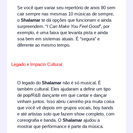
Se você quer variar seu repertório de anos 80 sem
cair sempre nas mesmas 10 músicas de sempre,
o
Shalamar
te dá opções que funcionam e ainda
surpreendem. “
I Can Make You Feel Good
”, por
exemplo, é uma faixa que levanta pista e ainda
soa bem em sistemas atuais. É “segura” e
diferente ao mesmo tempo.
Legado e Impacto Cultural
O legado do
Shalamar
não é só musical. É
também cultural. Eles ajudaram a definir um tipo
de
pop
/R&B dançante em que cantar e dançar
vinham juntos. Isso abriu caminho pra muita coisa
que você vê depois em grupos vocais, boy bands
e até artistas solo que fazem show completo, com
coreografia e banda. O
Shalamar
ajudou a
mostrar que performance é parte da música.