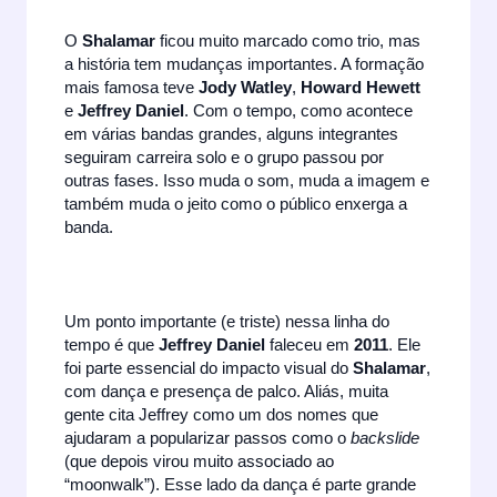
O
Shalamar
ficou muito marcado como trio, mas
a história tem mudanças importantes. A formação
mais famosa teve
Jody Watley
,
Howard Hewett
e
Jeffrey Daniel
. Com o tempo, como acontece
em várias bandas grandes, alguns integrantes
seguiram carreira solo e o grupo passou por
outras fases. Isso muda o som, muda a imagem e
também muda o jeito como o público enxerga a
banda.
Um ponto importante (e triste) nessa linha do
tempo é que
Jeffrey Daniel
faleceu em
2011
. Ele
foi parte essencial do impacto visual do
Shalamar
,
com dança e presença de palco. Aliás, muita
gente cita Jeffrey como um dos nomes que
ajudaram a popularizar passos como o
backslide
(que depois virou muito associado ao
“moonwalk”). Esse lado da dança é parte grande