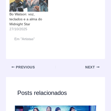
Bo Watson: voz,
teclados e a alma do
Midnight Star
27/10/2025
Em "Artistas"
PREVIOUS
NEXT
Posts relacionados