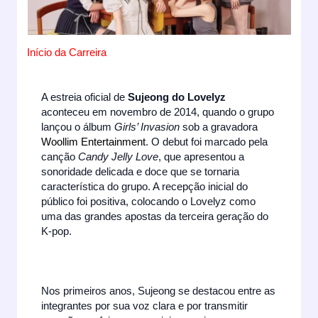
Início da Carreira
A estreia oficial de
Sujeong do Lovelyz
aconteceu em novembro de 2014, quando o grupo
lançou o álbum
Girls’ Invasion
sob a gravadora
Woollim Entertainment
. O debut foi marcado pela
canção
Candy Jelly Love
, que apresentou a
sonoridade delicada e doce que se tornaria
característica do grupo. A recepção inicial do
público foi positiva, colocando o Lovelyz como
uma das grandes apostas da terceira geração do
K-pop.
Nos primeiros anos, Sujeong se destacou entre as
integrantes por sua voz clara e por transmitir