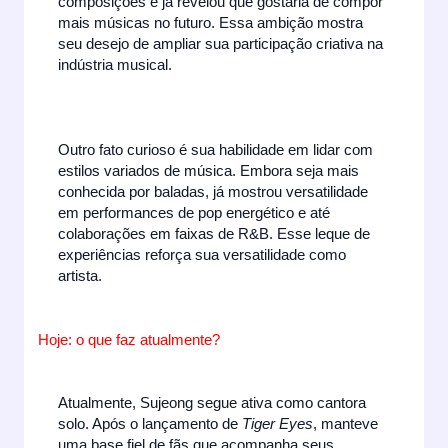
composições e já revelou que gostaria de compor
mais músicas no futuro. Essa ambição mostra
seu desejo de ampliar sua participação criativa na
indústria musical.
Outro fato curioso é sua habilidade em lidar com
estilos variados de música. Embora seja mais
conhecida por baladas, já mostrou versatilidade
em performances de pop energético e até
colaborações em faixas de R&B. Esse leque de
experiências reforça sua versatilidade como
artista.
Hoje: o que faz atualmente?
Atualmente, Sujeong segue ativa como cantora
solo. Após o lançamento de
Tiger Eyes
, manteve
uma base fiel de fãs que acompanha seus