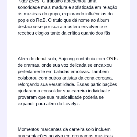
Tiger Eyes
. O trabalho apresentou uma
sonoridade mais madura e sofisticada em relação
às músicas do grupo, explorando influências do
pop e do R&B. O título que dá nome ao álbum
destacou-se por sua atmosfera envolvente e
recebeu elogios tanto da crítica quanto dos fãs.
Além do
debut
solo, Sujeong contribuiu com
OSTs
de dramas, onde sua voz delicada se encaixou
perfeitamente em baladas emotivas. Também
colaborou com outros artistas da cena coreana,
reforçando sua versatilidade. Essas participações
ajudaram a consolidar sua carreira individual e
provaram que sua musicalidade poderia se
expandir para além do Lovelyz.
Momentos marcantes da carreira solo incluem
apresentações ao vivo em programas musicais,