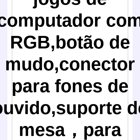
computador co
RGB,botão de
mudo,conector
para fones de
ouvido,suporte d
mesa，para