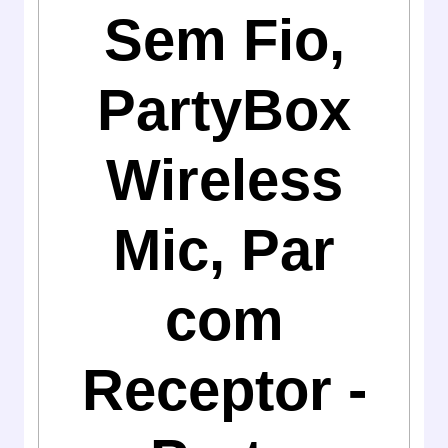
Sem Fio,
PartyBox
Wireless
Mic, Par
com
Receptor -