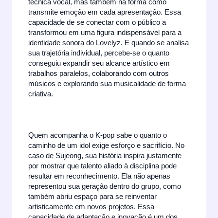
técnica vocal, mas também na forma como
transmite emoção em cada apresentação. Essa
capacidade de se conectar com o público a
transformou em uma figura indispensável para a
identidade sonora do Lovelyz. E quando se analisa
sua trajetória individual, percebe-se o quanto
conseguiu expandir seu alcance artístico em
trabalhos paralelos, colaborando com outros
músicos e explorando sua musicalidade de forma
criativa.
Quem acompanha o K-pop sabe o quanto o
caminho de um idol exige esforço e sacrifício. No
caso de Sujeong, sua história inspira justamente
por mostrar que talento aliado à disciplina pode
resultar em reconhecimento. Ela não apenas
representou sua geração dentro do grupo, como
também abriu espaço para se reinventar
artisticamente em novos projetos. Essa
capacidade de adaptação e inovação é um dos