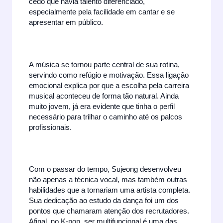
cedo que havia talento diferenciado,
especialmente pela facilidade em cantar e se
apresentar em público.
A música se tornou parte central de sua rotina,
servindo como refúgio e motivação. Essa ligação
emocional explica por que a escolha pela carreira
musical aconteceu de forma tão natural. Ainda
muito jovem, já era evidente que tinha o perfil
necessário para trilhar o caminho até os palcos
profissionais.
Com o passar do tempo, Sujeong desenvolveu
não apenas a técnica vocal, mas também outras
habilidades que a tornariam uma artista completa.
Sua dedicação ao estudo da dança foi um dos
pontos que chamaram atenção dos recrutadores.
Afinal, no K-pop, ser multifuncional é uma das