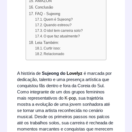
AMAZON
Conclusão
FAQ - Sujeong
Quem é Sujeong?
Quando estreou?
O idol tem carreira solo?
O que faz atualmente?
Leia Também:
Curtir isso:
Relacionado
A história de
Sujeong do
Lovelyz
é marcada por
dedicação, talento e uma presença artística que
conquistou fãs dentro e fora da Coreia do Sul.
Como integrante de um dos grupos femininos
mais representativos do
K-pop
, sua trajetória
mostra a evolução de uma jovem sonhadora até
se tornar uma artista reconhecida no cenário
musical. Desde os primeiros passos nos palcos
até os trabalhos solos, sua carreira é recheada de
momentos marcantes e conquistas que merecem