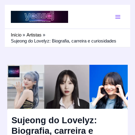
Ir
para
o
conteúdo
Início
Artistas
Sujeong do Lovelyz: Biografia, carreira e curiosidades
Sujeong do Lovelyz:
Biografia, carreira e