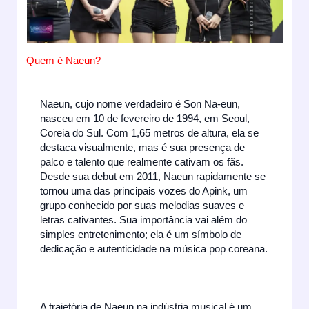
Quem é Naeun?
Naeun, cujo nome verdadeiro é Son Na-eun,
nasceu em 10 de fevereiro de 1994, em Seoul,
Coreia do Sul. Com 1,65 metros de altura, ela se
destaca visualmente, mas é sua presença de
palco e talento que realmente cativam os fãs.
Desde sua debut em 2011, Naeun rapidamente se
tornou uma das principais vozes do Apink, um
grupo conhecido por suas melodias suaves e
letras cativantes. Sua importância vai além do
simples entretenimento; ela é um símbolo de
dedicação e autenticidade na música pop coreana.
A trajetória de Naeun na indústria musical é um