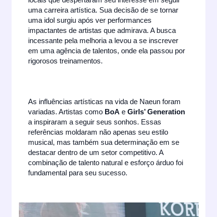
locais que despertaram seu interesse em seguir
uma carreira artística. Sua decisão de se tornar
uma idol surgiu após ver performances
impactantes de artistas que admirava. A busca
incessante pela melhoria a levou a se inscrever
em uma agência de talentos, onde ela passou por
rigorosos treinamentos.
As influências artísticas na vida de Naeun foram
variadas. Artistas como
BoA
e
Girls’ Generation
a inspiraram a seguir seus sonhos. Essas
referências moldaram não apenas seu estilo
musical, mas também sua determinação em se
destacar dentro de um setor competitivo. A
combinação de talento natural e esforço árduo foi
fundamental para seu sucesso.