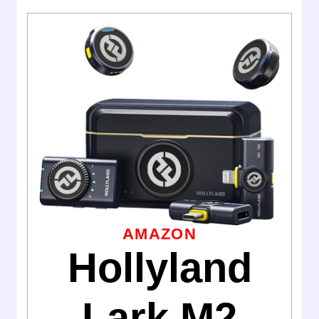
AMAZON
Hollyland
Lark M2