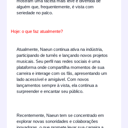
mostram uma faceta mais leve e divertida de
alguém que, frequentemente, é vista com
seriedade no palco.
Hoje: o que faz atualmente?
Atualmente, Naeun continua ativa na indústria,
participando de turnês e lançando novos projetos
musicais. Seu perfil nas redes sociais é uma
plataforma onde compartilha momentos de sua
carreira e interage com os fãs, apresentando um
lado acessível e amigável. Com novos
lançamentos sempre à vista, ela continua a
surpreender e encantar seu público.
Recentemente, Naeun tem se concentrado em
explorar novas sonoridades e colaborações
inovadoras, o que promete levar sua carreira a