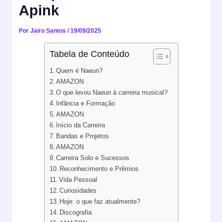
Apink
Por
Jairo Santos
/
19/09/2025
Tabela de Conteúdo
Quem é Naeun?
AMAZON
O que levou Naeun à carreira musical?
Infância e Formação
AMAZON
Início da Carreira
Bandas e Projetos
AMAZON
Carreira Solo e Sucessos
Reconhecimento e Prêmios
Vida Pessoal
Curiosidades
Hoje: o que faz atualmente?
Discografia