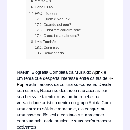
AMAZON
Conclusão
FAQ - Naeun
Quem é Naeun?
Quando estreou?
O idol tem carreira solo?
O que faz atualmente?
Leia Também:
Curtir isso:
Relacionado
Naeun: Biografia Completa da Musa do
Apink
é
um tema que desperta interesse entre os fãs de
K-
Pop
e admiradores da cultura sul-coreana. Desde
sua estreia, Naeun se destacou não apenas por
sua beleza e talento, mas também pela sua
versatilidade artística dentro do grupo Apink. Com
uma carreira sólida e marcante, ela conquistou
uma base de fãs leal e continua a surpreender
com sua habilidade musical e suas performances
cativantes.