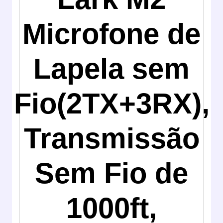
Microfone de
Lapela sem
Fio(2TX+3RX),
Transmissão
Sem Fio de
1000ft,