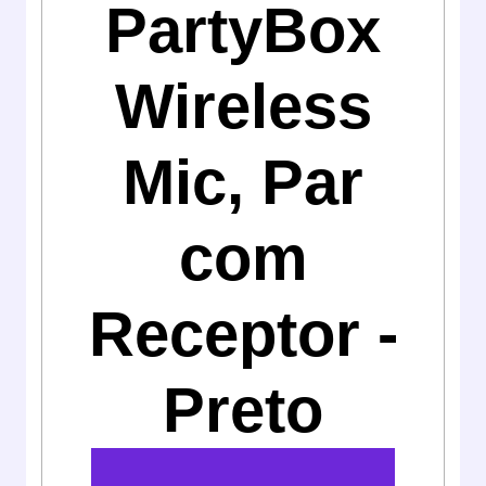
PartyBox
Wireless
Mic, Par
com
Receptor -
Preto