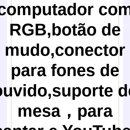
computador co
RGB,botão de
mudo,conector
para fones de
ouvido,suporte d
mesa，para