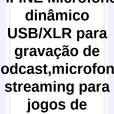
dinâmico
USB/XLR para
gravação de
odcast,microfo
streaming para
jogos de