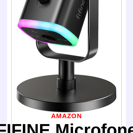
AMAZON
FIFINE Microfon