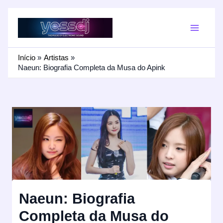
Ir
para
o
conteúdo
Início
Artistas
Naeun: Biografia Completa da Musa do Apink
Naeun: Biografia
Completa da Musa do