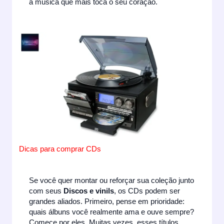
a música que mais toca o seu coração.
Dicas para comprar CDs
Se você quer montar ou reforçar sua coleção junto
com seus
Discos e vinils
, os CDs podem ser
grandes aliados. Primeiro, pense em prioridade:
quais álbuns você realmente ama e ouve sempre?
Comece por eles. Muitas vezes, esses títulos