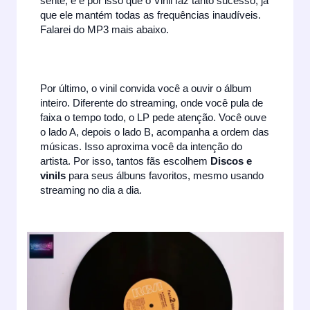
sente, e é por isso que o Vinil faz tanto sucesso, já
que ele mantém todas as frequências inaudíveis.
Falarei do MP3 mais abaixo.
Por último, o vinil convida você a ouvir o álbum
inteiro. Diferente do streaming, onde você pula de
faixa o tempo todo, o LP pede atenção. Você ouve
o lado A, depois o lado B, acompanha a ordem das
músicas. Isso aproxima você da intenção do
artista. Por isso, tantos fãs escolhem
Discos e
vinils
para seus álbuns favoritos, mesmo usando
streaming no dia a dia.