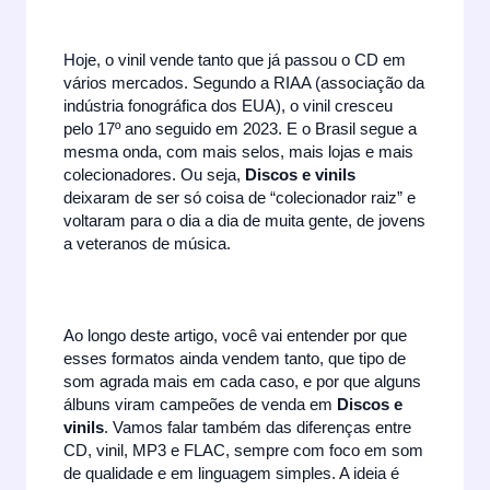
Hoje, o vinil vende tanto que já passou o CD em
vários mercados. Segundo a RIAA (associação da
indústria fonográfica dos EUA), o vinil cresceu
pelo 17º ano seguido em 2023. E o Brasil segue a
mesma onda, com mais selos, mais lojas e mais
colecionadores. Ou seja,
Discos e vinils
deixaram de ser só coisa de “colecionador raiz” e
voltaram para o dia a dia de muita gente, de jovens
a veteranos de música.
Ao longo deste artigo, você vai entender por que
esses formatos ainda vendem tanto, que tipo de
som agrada mais em cada caso, e por que alguns
álbuns viram campeões de venda em
Discos e
vinils
. Vamos falar também das diferenças entre
CD, vinil, MP3 e FLAC, sempre com foco em som
de qualidade e em linguagem simples. A ideia é