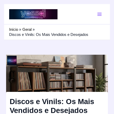
Ir
para
o
conteúdo
Início
Geral
Discos e Vinils: Os Mais Vendidos e Desejados
Discos e Vinils: Os Mais
Vendidos e Desejados