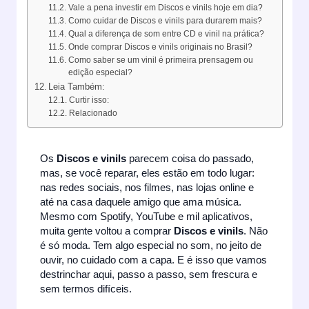
Vale a pena investir em Discos e vinils hoje em dia?
Como cuidar de Discos e vinils para durarem mais?
Qual a diferença de som entre CD e vinil na prática?
Onde comprar Discos e vinils originais no Brasil?
Como saber se um vinil é primeira prensagem ou
edição especial?
Leia Também:
Curtir isso:
Relacionado
Os
Discos e vinils
parecem coisa do passado,
mas, se você reparar, eles estão em todo lugar:
nas redes sociais, nos filmes, nas lojas online e
até na casa daquele amigo que ama música.
Mesmo com Spotify, YouTube e mil aplicativos,
muita gente voltou a comprar
Discos e vinils
. Não
é só moda. Tem algo especial no som, no jeito de
ouvir, no cuidado com a capa. E é isso que vamos
destrinchar aqui, passo a passo, sem frescura e
sem termos difíceis.