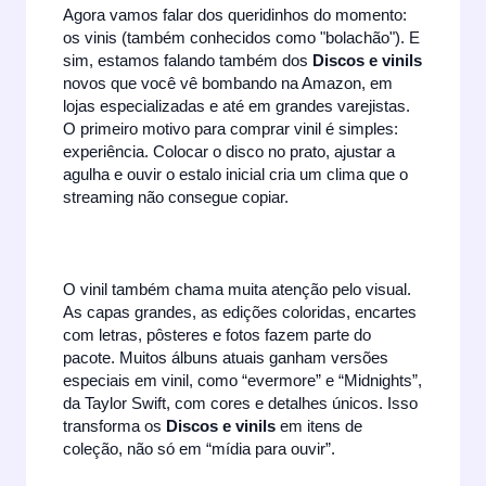
Agora vamos falar dos queridinhos do momento:
os vinis (também conhecidos como "bolachão"). E
sim, estamos falando também dos
Discos e vinils
novos que você vê bombando na Amazon, em
lojas especializadas e até em grandes varejistas.
O primeiro motivo para comprar vinil é simples:
experiência. Colocar o disco no prato, ajustar a
agulha e ouvir o estalo inicial cria um clima que o
streaming não consegue copiar.
O vinil também chama muita atenção pelo visual.
As capas grandes, as edições coloridas, encartes
com letras, pôsteres e fotos fazem parte do
pacote. Muitos álbuns atuais ganham versões
especiais em vinil, como “evermore” e “Midnights”,
da Taylor Swift, com cores e detalhes únicos. Isso
transforma os
Discos e vinils
em itens de
coleção, não só em “mídia para ouvir”.