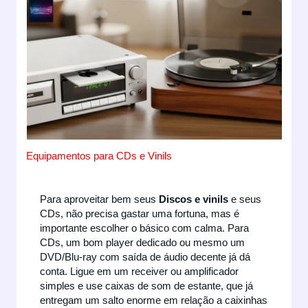
Equipamentos para CDs e Vinils
Para aproveitar bem seus
Discos e vinils
e seus
CDs, não precisa gastar uma fortuna, mas é
importante escolher o básico com calma. Para
CDs, um bom player dedicado ou mesmo um
DVD/Blu-ray com saída de áudio decente já dá
conta. Ligue em um receiver ou amplificador
simples e use caixas de som de estante, que já
entregam um salto enorme em relação a caixinhas