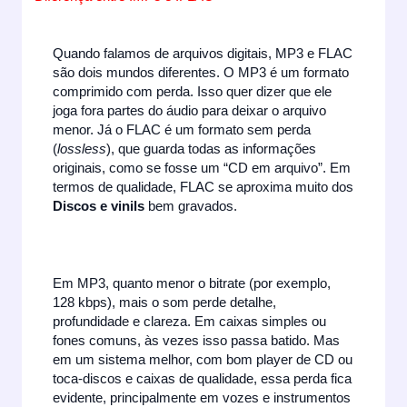
Quando falamos de arquivos digitais, MP3 e FLAC
são dois mundos diferentes. O MP3 é um formato
comprimido com perda. Isso quer dizer que ele
joga fora partes do áudio para deixar o arquivo
menor. Já o FLAC é um formato sem perda
(
lossless
), que guarda todas as informações
originais, como se fosse um “CD em arquivo”. Em
termos de qualidade, FLAC se aproxima muito dos
Discos e vinils
bem gravados.
Em MP3, quanto menor o bitrate (por exemplo,
128 kbps), mais o som perde detalhe,
profundidade e clareza. Em caixas simples ou
fones comuns, às vezes isso passa batido. Mas
em um sistema melhor, com bom player de CD ou
toca-discos e caixas de qualidade, essa perda fica
evidente, principalmente em vozes e instrumentos