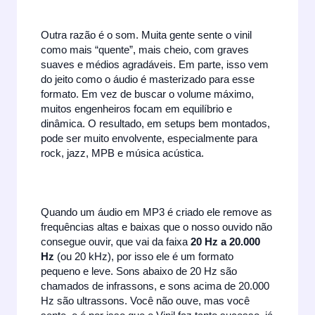
Outra razão é o som. Muita gente sente o vinil
como mais “quente”, mais cheio, com graves
suaves e médios agradáveis. Em parte, isso vem
do jeito como o áudio é masterizado para esse
formato. Em vez de buscar o volume máximo,
muitos engenheiros focam em equilíbrio e
dinâmica. O resultado, em setups bem montados,
pode ser muito envolvente, especialmente para
rock, jazz, MPB e música acústica.
Quando um áudio em MP3 é criado ele remove as
frequências altas e baixas que o nosso ouvido não
consegue ouvir, que vai da faixa
20 Hz a 20.000
Hz
(ou 20 kHz), por isso ele é um formato
pequeno e leve. Sons abaixo de 20 Hz são
chamados de infrassons, e sons acima de 20.000
Hz são ultrassons. Você não ouve, mas você