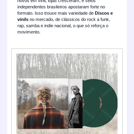
novos em vinil, lojas cresceram, e selos
independentes brasileiros apostaram forte no
formato. Isso trouxe mais variedade de
Discos e
vinils
no mercado, de clássicos do rock a funk,
rap, samba e indie nacional, o que só reforça o
movimento.