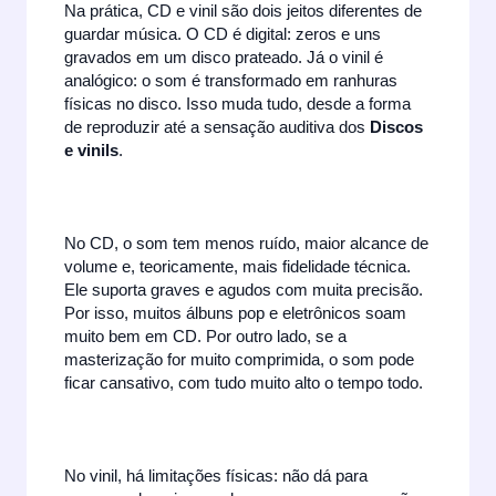
Na prática, CD e vinil são dois jeitos diferentes de
guardar música. O CD é digital: zeros e uns
gravados em um disco prateado. Já o vinil é
analógico: o som é transformado em ranhuras
físicas no disco. Isso muda tudo, desde a forma
de reproduzir até a sensação auditiva dos
Discos
e vinils
.
No CD, o som tem menos ruído, maior alcance de
volume e, teoricamente, mais fidelidade técnica.
Ele suporta graves e agudos com muita precisão.
Por isso, muitos álbuns pop e eletrônicos soam
muito bem em CD. Por outro lado, se a
masterização for muito comprimida, o som pode
ficar cansativo, com tudo muito alto o tempo todo.
No vinil, há limitações físicas: não dá para