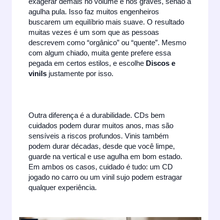
exagerar demais no volume e nos graves, senão a
agulha pula. Isso faz muitos engenheiros
buscarem um equilíbrio mais suave. O resultado
muitas vezes é um som que as pessoas
descrevem como “orgânico” ou “quente”. Mesmo
com algum chiado, muita gente prefere essa
pegada em certos estilos, e escolhe
Discos e
vinils
justamente por isso.
Outra diferença é a durabilidade. CDs bem
cuidados podem durar muitos anos, mas são
sensíveis a riscos profundos. Vinis também
podem durar décadas, desde que você limpe,
guarde na vertical e use agulha em bom estado.
Em ambos os casos, cuidado é tudo: um CD
jogado no carro ou um vinil sujo podem estragar
qualquer experiência.